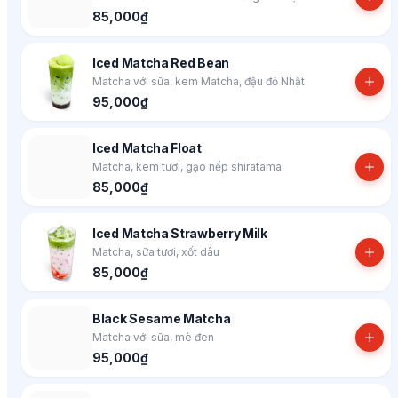
85,000₫
Iced Matcha Red Bean
Matcha với sữa, kem Matcha, đậu đỏ Nhật
95,000₫
Iced Matcha Float
Matcha, kem tươi, gạo nếp shiratama
85,000₫
Iced Matcha Strawberry Milk
Matcha, sữa tươi, xốt dâu
85,000₫
Black Sesame Matcha
Matcha với sữa, mè đen
95,000₫