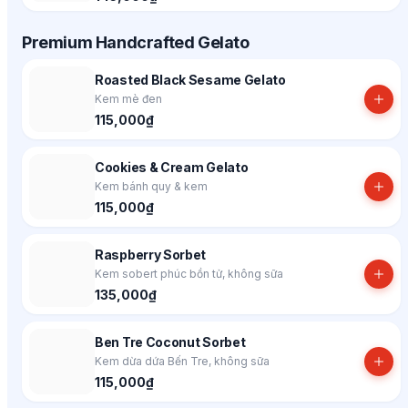
Premium Handcrafted Gelato
Roasted Black Sesame Gelato
Kem mè đen
115,000₫
Cookies & Cream Gelato
Kem bánh quy & kem
115,000₫
Raspberry Sorbet
Kem sobert phúc bồn tử, không sữa
135,000₫
Ben Tre Coconut Sorbet
Kem dừa dứa Bến Tre, không sữa
115,000₫