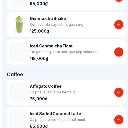
95,000₫
Genmaicha Shake
Kem tươi, đá xay với trà gạo rang
125,000₫
Iced Genmaicha Float
Trà gạo rang, kem tươi, gạo nếp shiratama
115,000₫
Coffee
Affogato Coffee
Cà phê, sữa tươi và kem tươi
75,000₫
Iced Salted Caramel Latte
Cà phê latte với xốt caramel muối
85,000₫