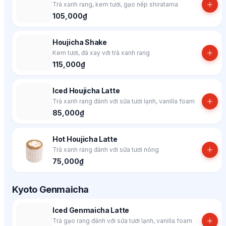
Trà xanh rang, kem tươi, gạo nếp shiratama
105,000₫
Houjicha Shake
Kem tươi, đá xay với trà xanh rang
115,000₫
Iced Houjicha Latte
Trà xanh rang đánh với sữa tươi lạnh, vanilla foam
85,000₫
Hot Houjicha Latte
Trà xanh rang đánh với sữa tươi nóng
75,000₫
Kyoto Genmaicha
Iced Genmaicha Latte
Trà gạo rang đánh với sữa tươi lạnh, vanilla foam