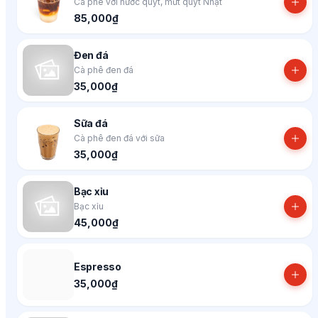
Cà phê với nước quýt, mứt quýt Nhật
85,000₫
Đen đá
Cà phê đen đá
35,000₫
Sữa đá
Cà phê đen đá với sữa
35,000₫
Bạc xỉu
Bạc xỉu
45,000₫
Espresso
35,000₫