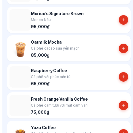
Morico’s Signature Brown
Morico Nâu
95,000₫
Oatmilk Mocha
Cà phê cacao sữa yến mạch
85,000₫
Raspberry Coffee
Cà phê với phúc bồn tử
65,000₫
Fresh Orange Vanilla Coffee
Cà phê cam tươi với mứt cam vani
75,000₫
Yuzu Coffee