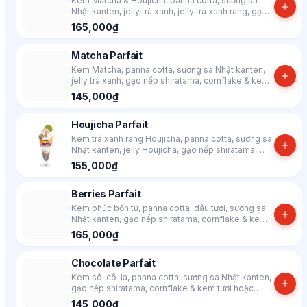
Kem Matcha & Houjicha, panna cotta, sương sa
Nhật kanten, jelly trà xanh, jelly trà xanh rang, gạo
nếp shiratama, cornflake & kem tươi hoặc yaourt
165,000₫
Hy Lạp
Matcha Parfait
Kem Matcha, panna cotta, sương sa Nhật kanten,
jelly trà xanh, gạo nếp shiratama, cornflake & kem
tươi hoặc yaourt Hy Lạp
145,000₫
Houjicha Parfait
Kem trà xanh rang Houjicha, panna cotta, sương sa
Nhật kanten, jelly Houjicha, gạo nếp shiratama,
cornflake & kem tươi hoặc yaourt Hy Lạp
155,000₫
Berries Parfait
Kem phúc bồn tử, panna cotta, dâu tươi, sương sa
Nhật kanten, gạo nếp shiratama, cornflake & kem
tươi hoặc yaourt Hy Lạp
165,000₫
Chocolate Parfait
Kem sô-cô-la, panna cotta, sương sa Nhật kanten,
gạo nếp shiratama, cornflake & kem tươi hoặc
yaourt Hy Lạp
145,000₫