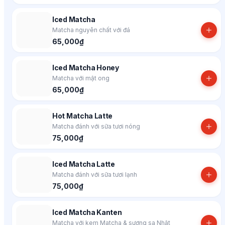
Iced Matcha
Matcha nguyên chất với đá
65,000₫
Iced Matcha Honey
Matcha với mật ong
65,000₫
Hot Matcha Latte
Matcha đánh với sữa tươi nóng
75,000₫
Iced Matcha Latte
Matcha đánh với sữa tươi lạnh
75,000₫
Iced Matcha Kanten
Matcha với kem Matcha & sương sa Nhật