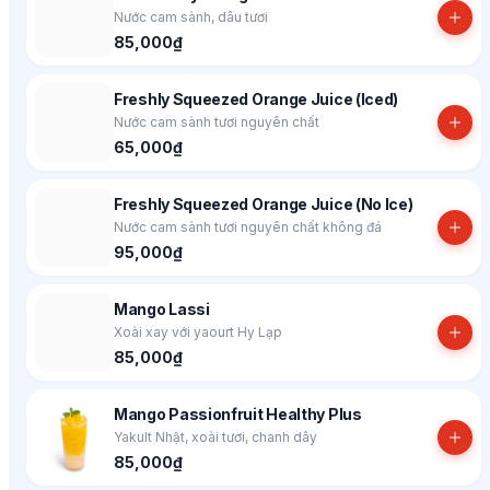
Nước cam sành, dâu tươi
85,000₫
Freshly Squeezed Orange Juice (Iced)
Nước cam sành tươi nguyên chất
65,000₫
Freshly Squeezed Orange Juice (No Ice)
Nước cam sành tươi nguyên chất không đá
95,000₫
Mango Lassi
Xoài xay với yaourt Hy Lạp
85,000₫
Mango Passionfruit Healthy Plus
Yakult Nhật, xoài tươi, chanh dây
85,000₫