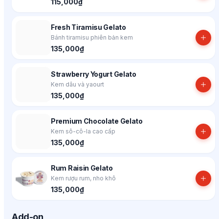
115,000₫
Fresh Tiramisu Gelato
Bánh tiramisu phiên bản kem
135,000₫
Strawberry Yogurt Gelato
Kem dâu và yaourt
135,000₫
Premium Chocolate Gelato
Kem sô-cô-la cao cấp
135,000₫
Rum Raisin Gelato
Kem rượu rum, nho khô
135,000₫
Add-on