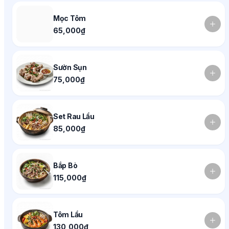
Mọc Tôm
65,000₫
Sườn Sụn
75,000₫
Set Rau Lẩu
85,000₫
Bắp Bò
115,000₫
Tôm Lẩu
130,000₫