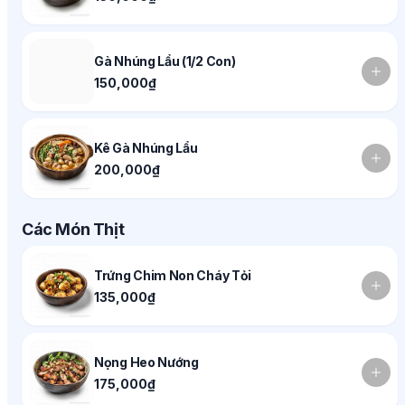
Gà Nhúng Lẩu (1/2 Con)
150,000₫
Kê Gà Nhúng Lẩu
200,000₫
Các Món Thịt
Trứng Chim Non Cháy Tỏi
135,000₫
Nọng Heo Nướng
175,000₫