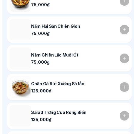
75,000₫
Nấm Hải Sản Chiên Giòn
75,000₫
Nấm Chiên Lắc Muối Ớt
75,000₫
Chân Gà Rút Xương Sả tắc
125,000₫
Salad Trứng Cua Rong Biển
135,000₫