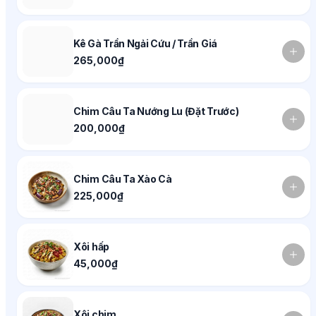
Kê Gà Trần Ngải Cứu / Trần Giá
265,000₫
Chim Câu Ta Nướng Lu (Đặt Trước)
200,000₫
Chim Câu Ta Xào Cà
225,000₫
Xôi hấp
45,000₫
Xôi chim