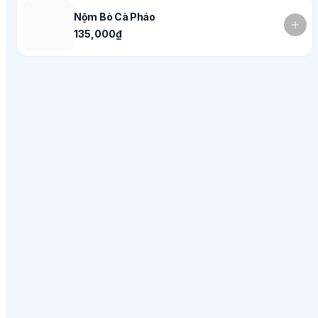
Nộm Bò Cà Pháo
135,000₫