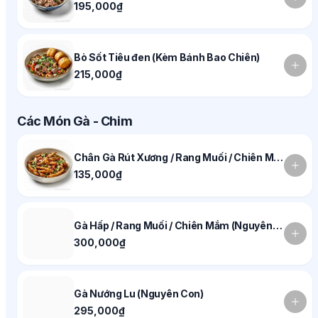
195,000₫
Bò Sốt Tiêu đen (Kèm Bánh Bao Chiên)
215,000₫
Các Món Gà - Chim
Chân Gà Rút Xương / Rang Muối / Chiên Mắm
135,000₫
Gà Hấp / Rang Muối / Chiên Mắm (Nguyên Con)
300,000₫
Gà Nướng Lu (Nguyên Con)
295,000₫