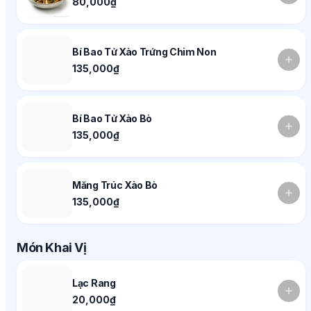
80,000₫
Bí Bao Tử Xào Trứng Chim Non
135,000₫
Bí Bao Tử Xào Bò
135,000₫
Măng Trúc Xào Bò
135,000₫
Món Khai Vị
Lạc Rang
20,000₫