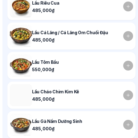
Lẩu Riêu Cua
485,000₫
Lẩu Cá Lăng / Cá Lăng Om Chuối Đậu
485,000₫
Lẩu Tôm Bầu
550,000₫
Lẩu Cháo Chim Kim Kê
485,000₫
Lẩu Gà Nấm Dưỡng Sinh
485,000₫