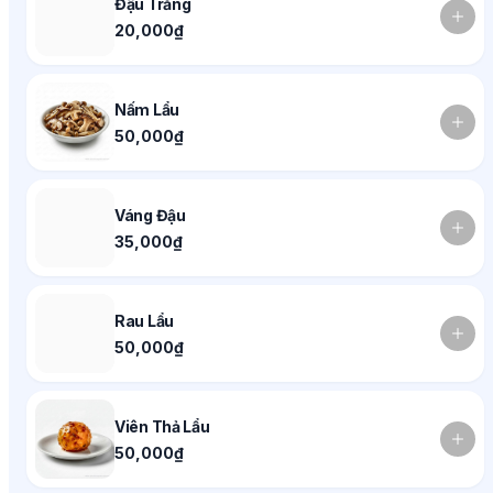
Đậu Trắng
20,000₫
Nấm Lẩu
50,000₫
Váng Đậu
35,000₫
Rau Lẩu
50,000₫
Viên Thả Lẩu
50,000₫