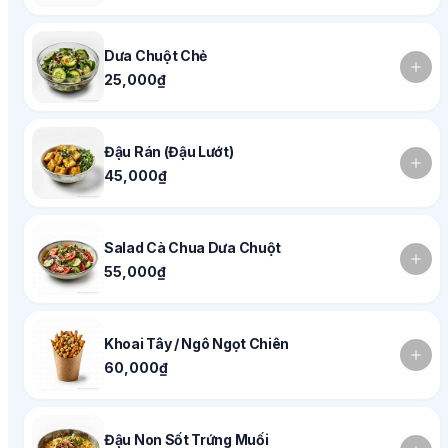
Dưa Chuột Chẻ
25,000₫
Đậu Rán (Đậu Lướt)
45,000₫
Salad Cà Chua Dưa Chuột
55,000₫
Khoai Tây / Ngô Ngọt Chiên
60,000₫
Đậu Non Sốt Trứng Muối