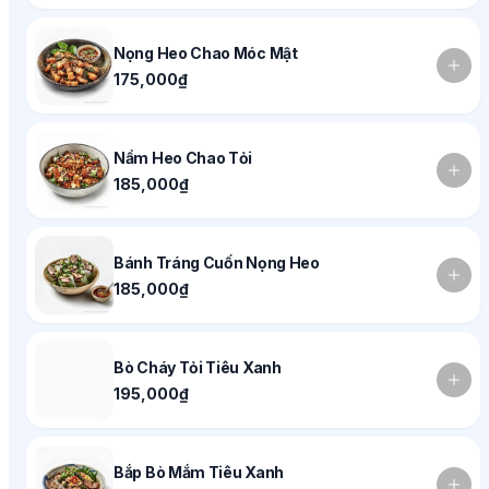
Nọng Heo Chao Móc Mật
175,000₫
Nầm Heo Chao Tỏi
185,000₫
Bánh Tráng Cuốn Nọng Heo
185,000₫
Bò Cháy Tỏi Tiêu Xanh
195,000₫
Bắp Bò Mắm Tiêu Xanh