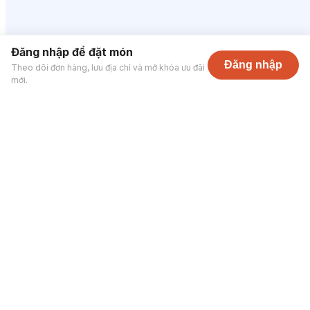
Đăng nhập để đặt món
Đăng nhập
Theo dõi đơn hàng, lưu địa chỉ và mở khóa ưu đãi
mới.