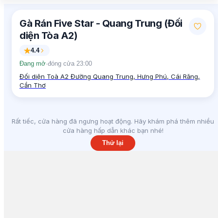
Gà Rán Five Star - Quang Trung (Đối
diện Tòa A2)
4.4
Đang mở
·
đóng cửa 23:00
Đối diện Toà A2 Đường Quang Trung, Hưng Phú, Cái Răng,
Cần Thơ
Rất tiếc, cửa hàng đã ngưng hoạt động. Hãy khám phá thêm nhiều
cửa hàng hấp dẫn khác bạn nhé!
Thử lại