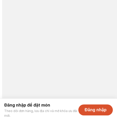
Đăng nhập để đặt món
Đăng nhập
Theo dõi đơn hàng, lưu địa chỉ và mở khóa ưu đãi
mới.