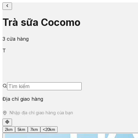
Trà sữa Cocomo
3 cửa hàng
T
Địa chỉ giao hàng
2km
5km
7km
<20km