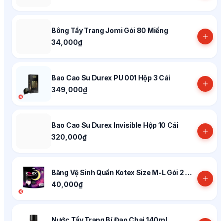
Bông Tẩy Trang Jomi Gói 80 Miếng
34,000₫
Bao Cao Su Durex PU 001 Hộp 3 Cái
349,000₫
Bao Cao Su Durex Invisible Hộp 10 Cái
320,000₫
Băng Vệ Sinh Quần Kotex Size M-L Gói 2 Miếng
40,000₫
Nước Tẩy Trang Bí Đao Chai 140ml