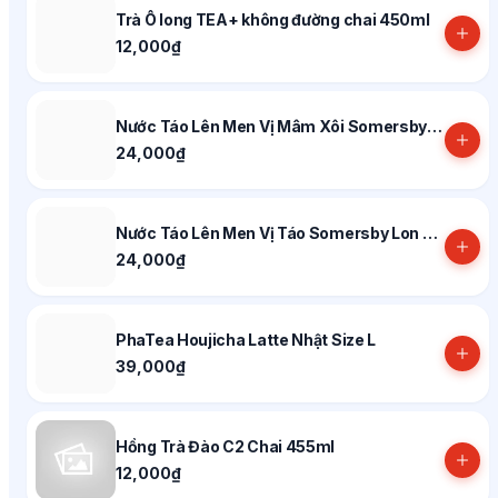
Trà Ô long TEA+ không đường chai 450ml
12,000₫
Nước Táo Lên Men Vị Mâm Xôi Somersby Lon 320ml
24,000₫
Nước Táo Lên Men Vị Táo Somersby Lon 320ml
24,000₫
PhaTea Houjicha Latte Nhật Size L
39,000₫
Hồng Trà Đào C2 Chai 455ml
12,000₫