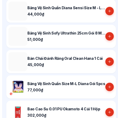
Băng Vệ Sinh Quần Diana Sensi Size M - L Gói 2 Miếng
44,000₫
Băng Vệ Sinh Sofy Ultrathin 25cm Gói 8 Miếng
51,000₫
Bàn Chải Đánh Răng Oral Clean Hana 1 Cái
45,000₫
Băng Vệ Sinh Quần Size M-L Diana Gói 5pcs
77,000₫
Bao Cao Su 0.01 PU Okamoto 4 Cái 1 Hộp
302,000₫