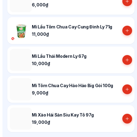
6,000₫
Mì Lẩu Tôm Chua Cay Cung Đình Ly 71g
11,000₫
Mì Lẩu Thái Modern Ly 67g
10,000₫
Mì Tôm Chua Cay Hảo Hảo Big Gói 100g
9,000₫
Mì Xào Hải Sản Siu Kay Tô 97g
19,000₫