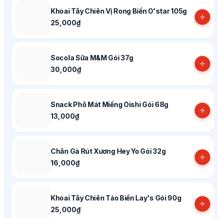
Khoai Tây Chiên Vị Rong Biển O'star 105g
25,000₫
Socola Sữa M&M Gói 37g
30,000₫
Snack Phô Mát Miếng Oishi Gói 68g
13,000₫
Chân Gà Rút Xương Hey Yo Gói 32g
16,000₫
Khoai Tây Chiên Tảo Biển Lay's Gói 90g
25,000₫