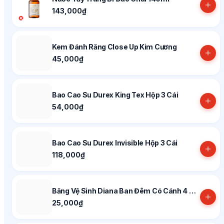
143,000₫
Kem Đánh Răng Close Up Kim Cương
45,000₫
Bao Cao Su Durex King Tex Hộp 3 Cái
54,000₫
Bao Cao Su Durex Invisible Hộp 3 Cái
118,000₫
Băng Vệ Sinh Diana Ban Đêm Có Cánh 4 Miếng 29cm
25,000₫