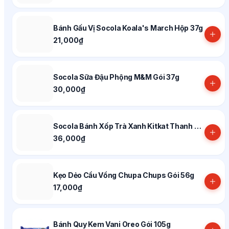
Bánh Gấu Vị Socola Koala's March Hộp 37g
21,000₫
Socola Sữa Đậu Phộng M&M Gói 37g
30,000₫
Socola Bánh Xốp Trà Xanh Kitkat Thanh 35g
36,000₫
Kẹo Dẻo Cầu Vồng Chupa Chups Gói 56g
17,000₫
Bánh Quy Kem Vani Oreo Gói 105g