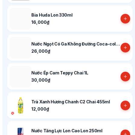
Bia Huda Lon 330ml
16,000₫
Nước Ngọt Có Ga Không Đường Coca-cola Chai 1.5L
26,000₫
Nước Ép Cam Teppy Chai 1L
30,000₫
Trà Xanh Hương Chanh C2 Chai 455ml
12,000₫
Nước Tăng Lực Lon Cao Lon 250ml