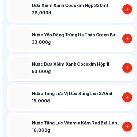
Dừa Xiêm Xanh Cocoxim Hộp 330ml
26,000₫
Nước Yến Đông Trùng Hạ Thảo Green Bird Chai 185ml
33,000₫
Nước Dừa Xiêm Xanh Cocoxim Hộp 1l
53,000₫
Nước Tăng Lực Vị Dâu Sting Lon 320ml
15,000₫
Nước Tăng Lực Vitamin Kẽm Red Bull Lon 250ml
16,000₫