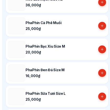
36,000₫
PhaPhin Cà Phê Muối
25,000₫
PhaPhin Bạc Xỉu Size M
20,000₫
PhaPhin Đen Đá Size M
16,000₫
PhaPhin Sữa Tươi Size L
25,000₫