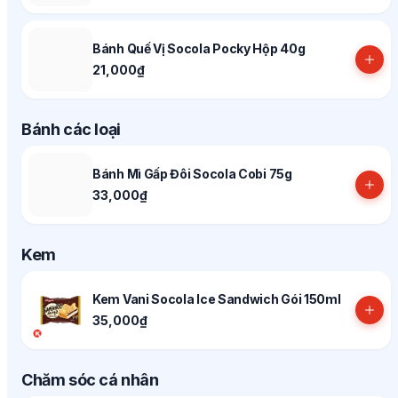
Bánh Quế Vị Socola Pocky Hộp 40g
21,000₫
Bánh các loại
Bánh Mì Gấp Đôi Socola Cobi 75g
33,000₫
Kem
Kem Vani Socola Ice Sandwich Gói 150ml
35,000₫
Chăm sóc cá nhân