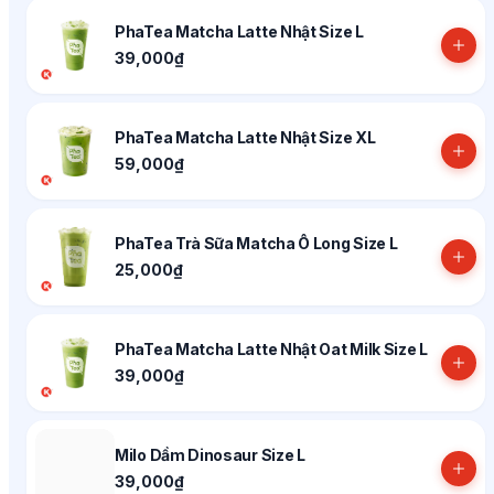
PhaTea Matcha Latte Nhật Size L
39,000₫
PhaTea Matcha Latte Nhật Size XL
59,000₫
PhaTea Trà Sữa Matcha Ô Long Size L
25,000₫
PhaTea Matcha Latte Nhật Oat Milk Size L
39,000₫
Milo Dầm Dinosaur Size L
39,000₫