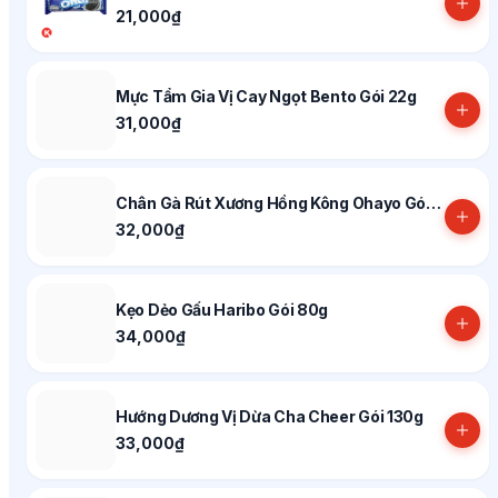
21,000₫
Mực Tẩm Gia Vị Cay Ngọt Bento Gói 22g
31,000₫
Chân Gà Rút Xương Hồng Kông Ohayo Gói 60g
32,000₫
Kẹo Dẻo Gấu Haribo Gói 80g
34,000₫
Hướng Dương Vị Dừa Cha Cheer Gói 130g
33,000₫