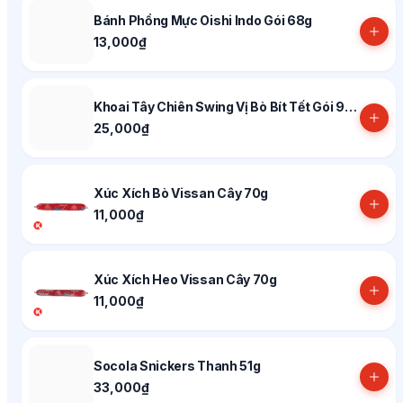
Bánh Phồng Mực Oishi Indo Gói 68g
13,000₫
Khoai Tây Chiên Swing Vị Bò Bít Tết Gói 95g
25,000₫
Xúc Xích Bò Vissan Cây 70g
11,000₫
Xúc Xích Heo Vissan Cây 70g
11,000₫
Socola Snickers Thanh 51g
33,000₫