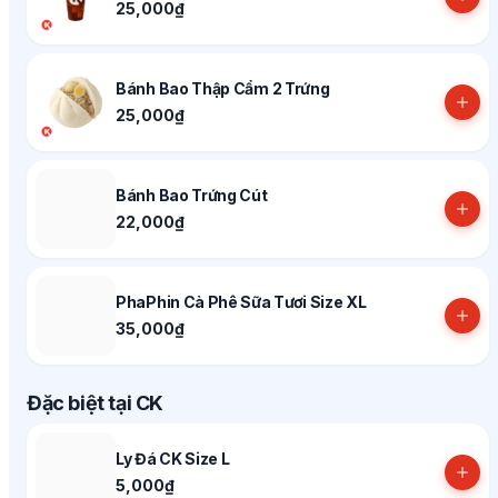
25,000₫
Bánh Bao Thập Cẩm 2 Trứng
25,000₫
Bánh Bao Trứng Cút
22,000₫
PhaPhin Cà Phê Sữa Tươi Size XL
35,000₫
Đặc biệt tại CK
Ly Đá CK Size L
5,000₫