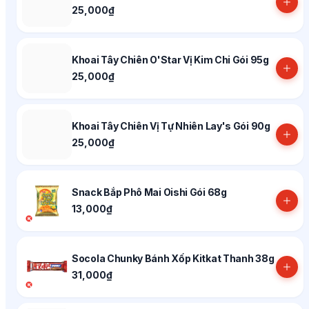
25,000₫
Khoai Tây Chiên O'Star Vị Kim Chi Gói 95g
25,000₫
Khoai Tây Chiên Vị Tự Nhiên Lay's Gói 90g
25,000₫
Snack Bắp Phô Mai Oishi Gói 68g
13,000₫
Socola Chunky Bánh Xốp Kitkat Thanh 38g
31,000₫