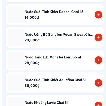
Nước Suối Tinh Khiết Dasani Chai 1.5l
14,000₫
Nước Uống Bổ Sung Ion Pocari Sweat Chai 900ml
29,000₫
Nước Tăng Lực Monster Lon 355ml
28,000₫
Nước Suối Tinh Khiết Aquafina Chai 5l
36,000₫
Nước Khoáng Lavie Chai 5l