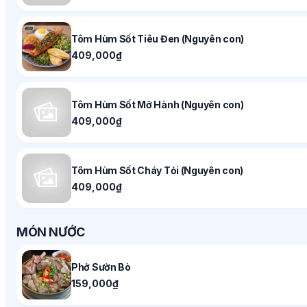
Tôm Hùm Sốt Tiêu Đen (Nguyên con)
409,000₫
Tôm Hùm Sốt Mỡ Hành (Nguyên con)
409,000₫
Tôm Hùm Sốt Cháy Tỏi (Nguyên con)
409,000₫
MÓN NƯỚC
Phở Sườn Bò
159,000₫