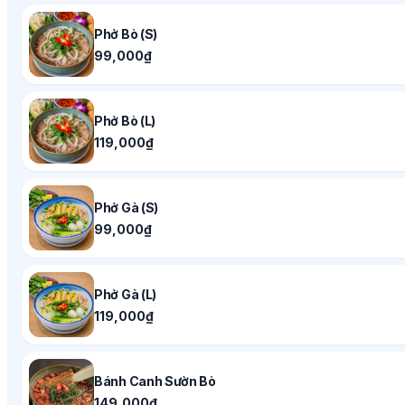
Phở Bò (S)
99,000₫
Phở Bò (L)
119,000₫
Phở Gà (S)
99,000₫
Phở Gà (L)
119,000₫
Bánh Canh Sườn Bò
149,000₫