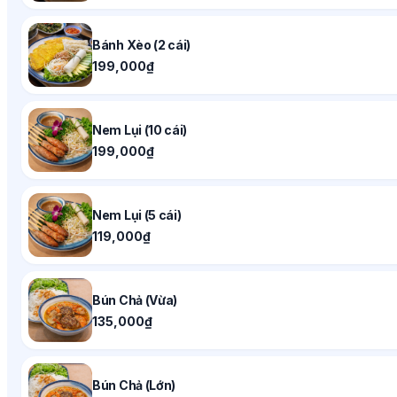
Bánh Xèo (2 cái)
199,000₫
Nem Lụi (10 cái)
199,000₫
Nem Lụi (5 cái)
119,000₫
Bún Chả (Vừa)
135,000₫
Bún Chả (Lớn)