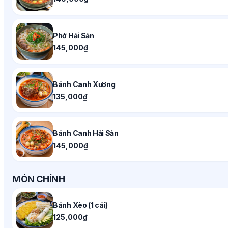
Phở Hải Sản
145,000₫
Bánh Canh Xương
135,000₫
Bánh Canh Hải Sản
145,000₫
MÓN CHÍNH
Bánh Xèo (1 cái)
125,000₫